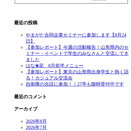
最近の投稿
やまがた合同企業セミナーに参加します【8月24
日】
【参加レポート】今週の活動報告！山形県内のセ
ミナー・イベントで学生のみなさんと交流してき
ました
はな❀花 8月前半メニュー
【参加レポート】東京の山形県出身学生と熱く語
る！カジュアル交流会
自衛隊の合説に参加！｜27卒も随時受付中です
最近のコメント
アーカイブ
2026年8月
2026年7月