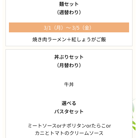
麺セット
（週替わり）
3/1（月）～ 3/5（金）
焼き肉ラーメン
＋
紅しょうがご飯
丼ぶりセット
（月替わり）
牛丼
選べる
パスタセット
ミートソース
or
ナポリタン
or
たらこ
or
カニとトマトのクリームソース