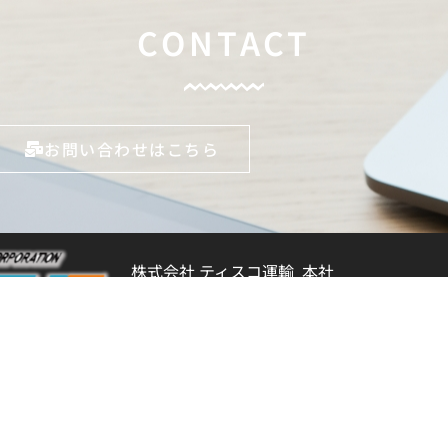
CONTACT
お問い合わせはこちら
株式会社 ティスコ運輸 本社
〒990-2161 山形市大字漆山字大段1865番地
023-686-9860 (タップで発信)
採用情報サイト
プライバシーポリシー