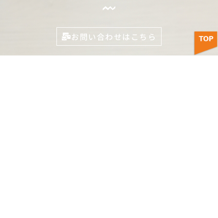
お問い合わせはこちら
株式会社 ティスコ運輸 本社
〒990-2161 山形市大字漆山字大段1865番地5
023-686-9860 (タップで発信)
採用情報
プライバシー
サイト
ポリシー