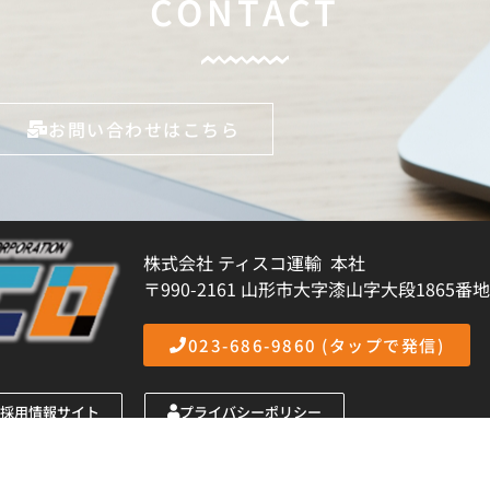
CONTACT
お問い合わせはこちら
株式会社 ティスコ運輸 本社
〒990-2161 山形市大字漆山字大段1865番地
023-686-9860 (タップで発信)
採用情報サイト
プライバシーポリシー