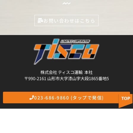
お問い合わせはこちら
株式会社 ティスコ運輸 本社
〒990-2161 山形市大字漆山字大段1865番地5
023-686-9860 (タップで発信)
採用情報
プライバシー
サイト
ポリシー