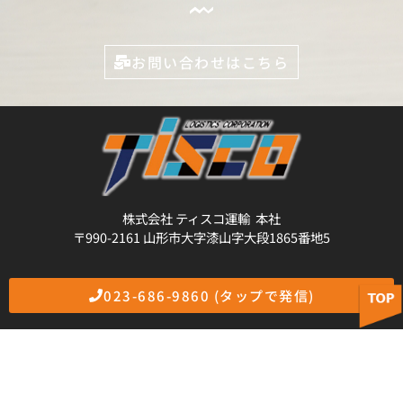
お問い合わせはこちら
株式会社 ティスコ運輸 本社
〒990-2161 山形市大字漆山字大段1865番地5
023-686-9860 (タップで発信)
採用情報
プライバシー
サイト
ポリシー