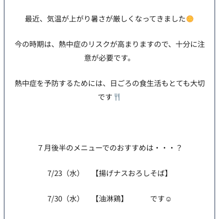
最近、気温が上がり暑さが厳しくなってきました
今の時期は、熱中症のリスクが高まりますので、十分に注
意が必要です。
熱中症を予防するためには、日ごろの食生活もとても大切
です
７月後半のメニューでのおすすめは・・・？
7/23（水） 【揚げナスおろしそば】
7/30（水） 【油淋鶏】 です☺