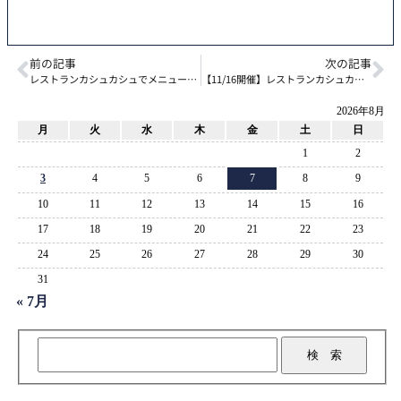
前の記事
次の記事
レストランカシュカシュでメニューが増えました！
【11/16開催】レストランカシュカシュ健康イベント
2026年8月
月
火
水
木
金
土
日
1
2
3
4
5
6
7
8
9
10
11
12
13
14
15
16
17
18
19
20
21
22
23
24
25
26
27
28
29
30
31
« 7月