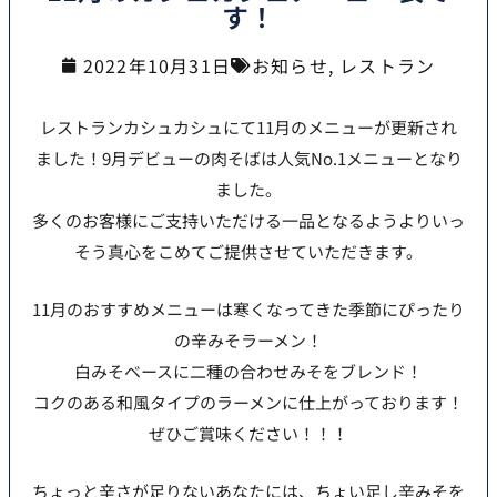
す！
2022年10月31日
お知らせ
,
レストラン
レストランカシュカシュにて11月のメニューが更新され
ました！9月デビューの肉そばは人気No.1メニューとなり
ました。
多くのお客様にご支持いただける一品となるようよりいっ
そう真心をこめてご提供させていただきます。
11月のおすすめメニューは寒くなってきた季節にぴったり
の辛みそラーメン！
白みそベースに二種の合わせみそをブレンド！
コクのある和風タイプのラーメンに仕上がっております！
ぜひご賞味ください！！！
ちょっと辛さが足りないあなたには、ちょい足し辛みそを