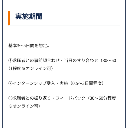
実施期間
基本3～5日間を想定。
①求職者との事前顔合わせ・当日のすり合わせ（30～60
分程度※オンライン可）
②インターンシップ受入・実施（0.5～3日間程度）
③求職者との振り返り・フィードバック（30～60分程度
※オンライン可）