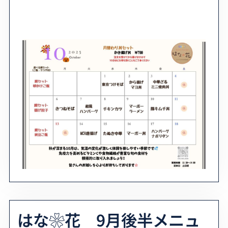
はな❀花 9月後半メニュ