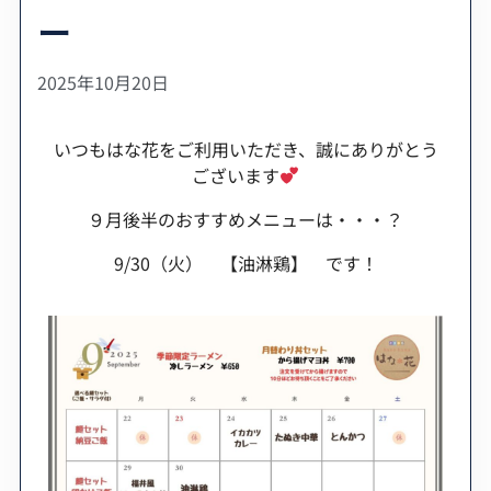
ー
2025年10月20日
いつもはな花をご利用いただき、誠にありがとう
ございます
９月後半のおすすめメニューは・・・？
9/30（火） 【油淋鶏】 です！