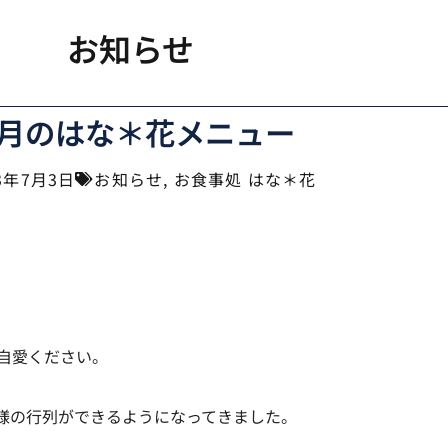
お知らせ
月のはな＊花メニュー
23年7月3日
お知らせ
,
お食事処 はな＊花
自愛ください。
様の行列ができるようになってきました。