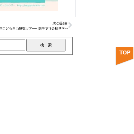
次の記事
2回こども自由研究ツアー～親子で社会科見学～
す【8月24日】
2026年8月3日
山形県内のセミナー・イベントで
2026年7月31日
月31日
学生と熱く語る！カジュアル交流