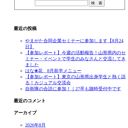
最近の投稿
やまがた合同企業セミナーに参加します【8月24
日】
【参加レポート】今週の活動報告！山形県内のセ
ミナー・イベントで学生のみなさんと交流してき
ました
はな❀花 8月前半メニュー
【参加レポート】東京の山形県出身学生と熱く語
る！カジュアル交流会
自衛隊の合説に参加！｜27卒も随時受付中です
最近のコメント
アーカイブ
2026年8月