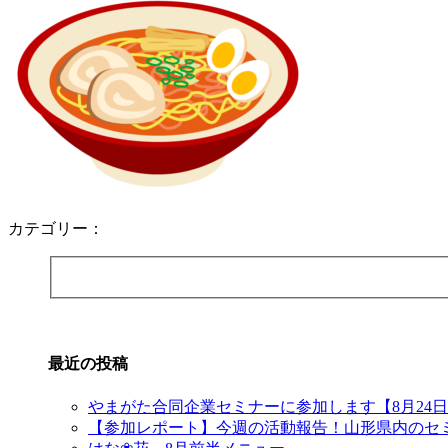
カテゴリー：
最近の投稿
やまがた合同企業セミナーに参加します【8月24
【参加レポート】今週の活動報告！山形県内のセ