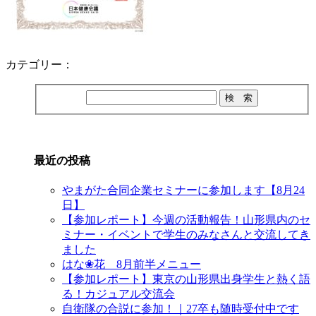
カテゴリー：
最近の投稿
やまがた合同企業セミナーに参加します【8月24
日】
【参加レポート】今週の活動報告！山形県内のセ
ミナー・イベントで学生のみなさんと交流してき
ました
はな❀花 8月前半メニュー
【参加レポート】東京の山形県出身学生と熱く語
る！カジュアル交流会
自衛隊の合説に参加！｜27卒も随時受付中です