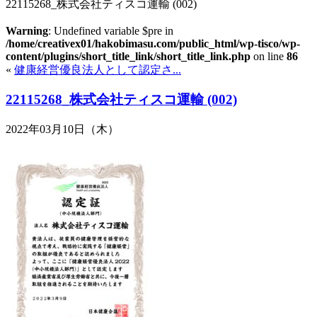
22115268_株式会社ティスコ運輸 (002)
Warning
: Undefined variable $pre in
/home/creativex01/hakobimasu.com/public_html/wp-tisco/wp-
content/plugins/short_title_link/short_title_link.php
on line
86
«
健康経営優良法人として認定さ...
22115268_株式会社ティスコ運輸 (002)
2022年03月10日（木）