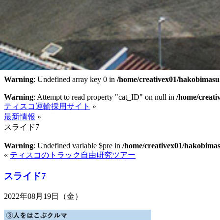
Warning
: Undefined array key 0 in
/home/creativex01/hakobimasu.
Warning
: Attempt to read property "cat_ID" on null in
/home/creati
ティスコ運輸採用サイト
»
最新情報
»
スライド7
Warning
: Undefined variable $pre in
/home/creativex01/hakobimasu
«
ティスコのトラック自由研究ツアー
スライド7
2022年08月19日（金）