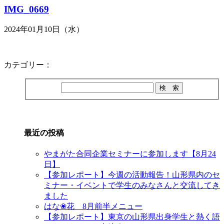
IMG_0669
2024年01月10日（水）
カテゴリー：
最近の投稿
やまがた合同企業セミナーに参加します【8月24
日】
【参加レポート】今週の活動報告！山形県内のセ
ミナー・イベントで学生のみなさんと交流してき
ました
はな❀花 8月前半メニュー
【参加レポート】東京の山形県出身学生と熱く語