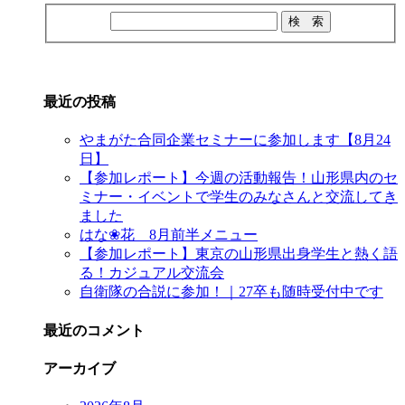
最近の投稿
やまがた合同企業セミナーに参加します【8月24
日】
【参加レポート】今週の活動報告！山形県内のセ
ミナー・イベントで学生のみなさんと交流してき
ました
はな❀花 8月前半メニュー
【参加レポート】東京の山形県出身学生と熱く語
る！カジュアル交流会
自衛隊の合説に参加！｜27卒も随時受付中です
最近のコメント
アーカイブ