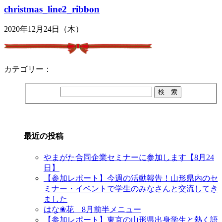
christmas_line2_ribbon
2020年12月24日（木）
カテゴリー：
最近の投稿
やまがた合同企業セミナーに参加します【8月24
日】
【参加レポート】今週の活動報告！山形県内のセ
ミナー・イベントで学生のみなさんと交流してき
ました
はな❀花 8月前半メニュー
【参加レポート】東京の山形県出身学生と熱く語