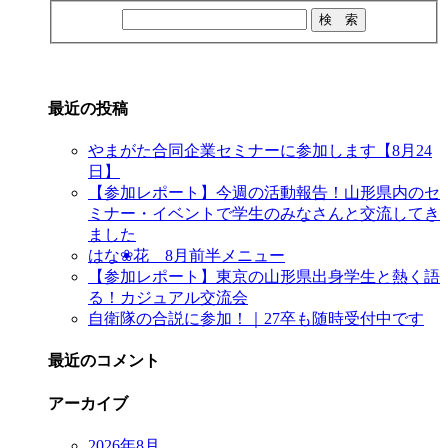
最近の投稿
やまがた合同企業セミナーに参加します【8月24
日】
【参加レポート】今週の活動報告！山形県内のセ
ミナー・イベントで学生のみなさんと交流してき
ました
はな❀花 8月前半メニュー
【参加レポート】東京の山形県出身学生と熱く語
る！カジュアル交流会
自衛隊の合説に参加！｜27卒も随時受付中です
最近のコメント
アーカイブ
2026年8月